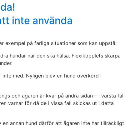
gda!
tt inte använda
 är exempel på farliga situationer som kan uppstå:
andra hundar när den ska hälsa. Flexikopplets skarpa
under.
er inte med. Nyligen blev en hund överkörd i
tängs och ägaren är kvar på andra sidan – i värsta fall
varnar för då de i vissa fall skickas ut i detta
 en annan hund därför att ägaren inte har tillräckligt