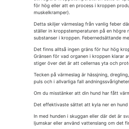
för hög eller att en process i kroppen prod
muskelkramper).
Detta skiljer värmeslag från vanlig feber 
ställer in kroppstemperaturen på en högre 
substanser i kroppen. Febernedsättande med
Det finns alltså ingen gräns för hur hög k
Gränsen för vad organen i kroppen klarar 
stiger över det är att cellernas yta och pro
Tecken på värmeslag är hässjning, dregling,
puls och i allvarliga fall andningssvårighet
Om du misstänker att din hund har fått vär
Det effektivaste sättet att kyla ner en hund
In med hunden i skuggan eller där det är s
ljumskar eller använd vattenslang om det finn