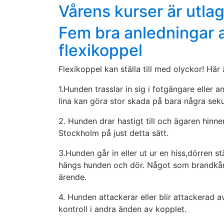
Vårens kurser är utla
Fem bra anledningar a
flexikoppel
Flexikoppel kan ställa till med olyckor! Här
1.Hunden trasslar in sig i fotgängare eller 
lina kan göra stor skada på bara några sek
2. Hunden drar hastigt till och ägaren hinn
Stockholm på just detta sätt.
3.Hunden går in eller ut ur en hiss,dörren s
hängs hunden och dör. Något som brandkåren 
ärende.
4. Hunden attackerar eller blir attackerad av
kontroll i andra änden av kopplet.