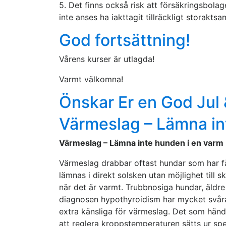
5. Det finns också risk att försäkringsbola
inte anses ha iakttagit tillräckligt storaktsa
God fortsättning!
Vårens kurser är utlagda!
Varmt välkomna!
Önskar Er en God Jul 
Värmeslag – Lämna int
Värmeslag – Lämna inte hunden i en varm 
Värmeslag drabbar oftast hundar som har få
lämnas i direkt solsken utan möjlighet till 
när det är varmt. Trubbnosiga hundar, äldre
diagnosen hypothyroidism har mycket svåra
extra känsliga för värmeslag. Det som hän
att reglera kroppstemperaturen sätts ur sp