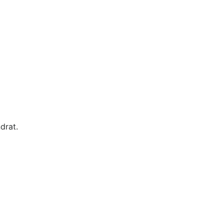
drat.