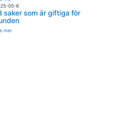
25-05-6
8 saker som är giftiga för
unden
s mer