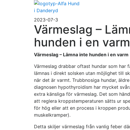
2023-07-3
Värmeslag – Läm
hunden i en varm 
Värmeslag – Lämna inte hunden i en varm 
Värmeslag drabbar oftast hundar som har få
lämnas i direkt solsken utan möjlighet till 
när det är varmt. Trubbnosiga hundar, äldre
diagnosen hypothyroidism har mycket svåra
extra känsliga för värmeslag. Det som hän
att reglera kroppstemperaturen sätts ur sp
för hög eller att en process i kroppen prod
muskelkramper).
Detta skiljer värmeslag från vanlig feber 