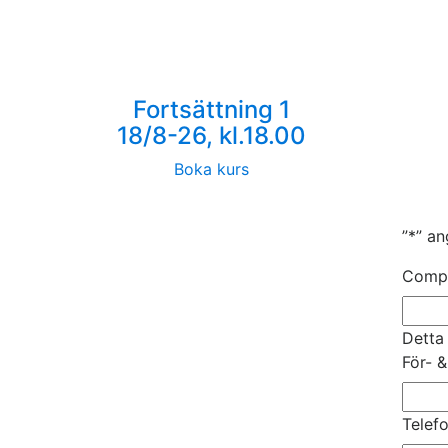
Fortsättning 1
18/8-26, kl.18.00
Boka kurs
”
*
” an
Comp
Detta
För- 
Telef