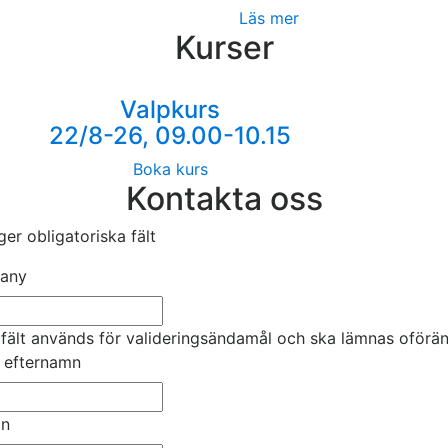
Läs mer
Kurser
Valpkurs
22/8-26, 09.00-10.15
Boka kurs
Kontakta oss
ger obligatoriska fält
any
 fält används för valideringsändamål och ska lämnas oförän
& efternamn
on