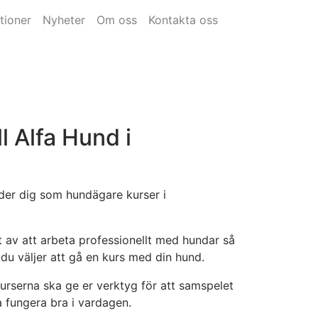
tioner
Nyheter
Om oss
Kontakta oss
l Alfa Hund i
der dig som hundägare kurser i
 av att arbeta professionellt med hundar så
du väljer att gå en kurs med din hund.
rserna ska ge er verktyg för att samspelet
 fungera bra i vardagen.