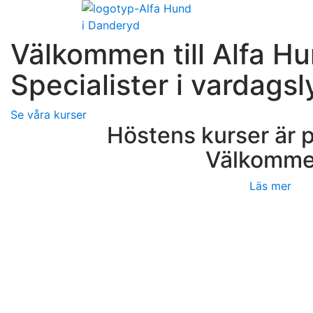
Välkommen till Alfa H
Specialister i vardags
Se våra kurser
Höstens kurser är 
Välkomme
Läs mer