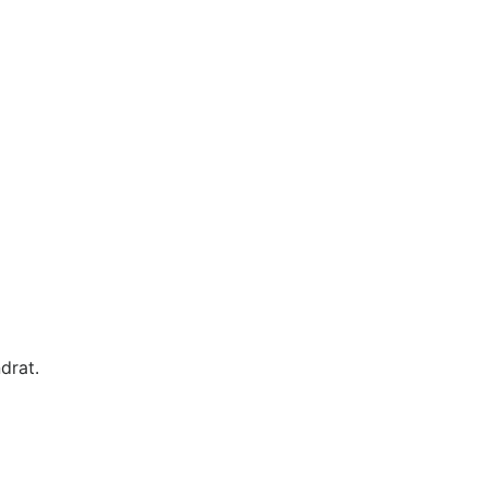
drat.