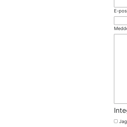
E-pos
Medd
Inte
Jag