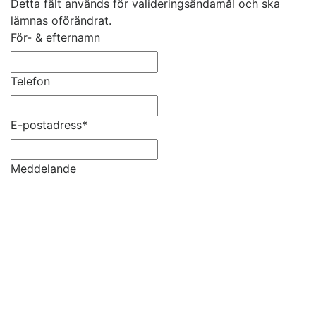
Detta fält används för valideringsändamål och ska
lämnas oförändrat.
För- & efternamn
Telefon
E-postadress
*
Meddelande