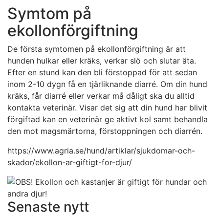
Symtom på
ekollonförgiftning
De första symtomen på ekollonförgiftning är att
hunden hulkar eller kräks, verkar slö och slutar äta.
Efter en stund kan den bli förstoppad för att sedan
inom 2-10 dygn få en tjärliknande diarré. Om din hund
kräks, får diarré eller verkar må dåligt ska du alltid
kontakta veterinär. Visar det sig att din hund har blivit
förgiftad kan en veterinär ge aktivt kol samt behandla
den mot magsmärtorna, förstoppningen och diarrén.
https://www.agria.se/hund/artiklar/sjukdomar-och-
skador/ekollon-ar-giftigt-for-djur/
Senaste nytt