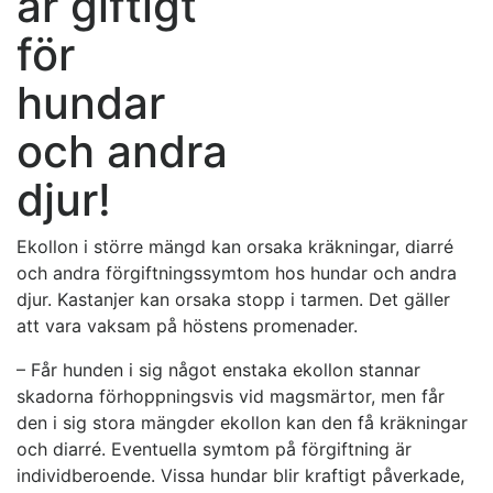
är giftigt
för
hundar
och andra
djur!
Ekollon i större mängd kan orsaka kräkningar, diarré
och andra förgiftningssymtom hos hundar och andra
djur. Kastanjer kan orsaka stopp i tarmen. Det gäller
att vara vaksam på höstens promenader.
– Får hunden i sig något enstaka ekollon stannar
skadorna förhoppningsvis vid magsmärtor, men får
den i sig stora mängder ekollon kan den få kräkningar
och diarré. Eventuella symtom på förgiftning är
individberoende. Vissa hundar blir kraftigt påverkade,