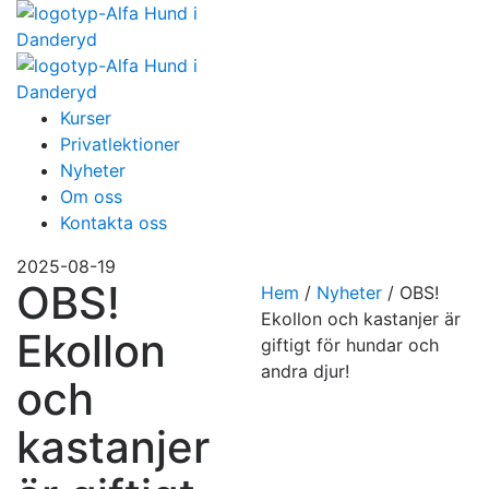
Kurser
Privatlektioner
Nyheter
Om oss
Kontakta oss
2025-08-19
OBS!
Hem
/
Nyheter
/
OBS!
Ekollon och kastanjer är
Ekollon
giftigt för hundar och
andra djur!
och
kastanjer