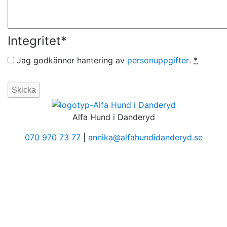
Integritet
*
Jag godkänner hantering av
personuppgifter
.
*
Alfa Hund i Danderyd
070 970 73 77
|
annika@alfahundidanderyd.se