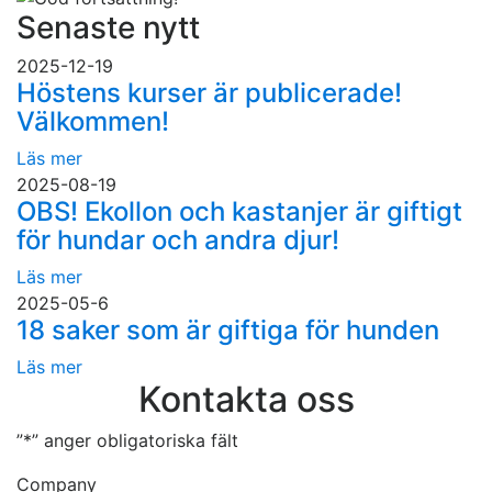
Senaste nytt
2025-12-19
Höstens kurser är publicerade!
Välkommen!
Läs mer
2025-08-19
OBS! Ekollon och kastanjer är giftigt
för hundar och andra djur!
Läs mer
2025-05-6
18 saker som är giftiga för hunden
Läs mer
Kontakta oss
”
*
” anger obligatoriska fält
Company