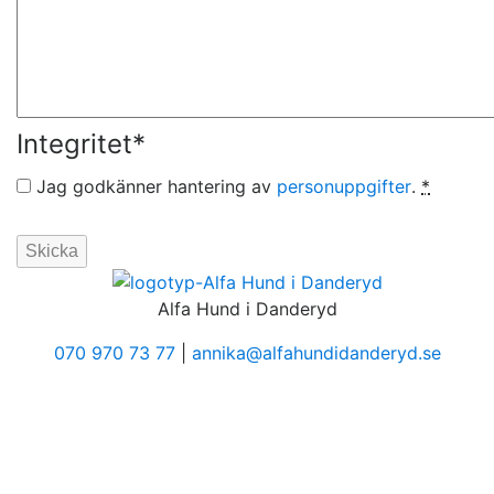
Integritet
*
Jag godkänner hantering av
personuppgifter
.
*
Alfa Hund i Danderyd
070 970 73 77
|
annika@alfahundidanderyd.se