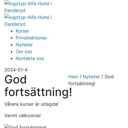
Kurser
Privatlektioner
Nyheter
Om oss
Kontakta oss
2024-01-4
God
Hem
/
Nyheter
/
God
fortsättning!
fortsättning!
Vårens kurser är utlagda!
Varmt välkomna!