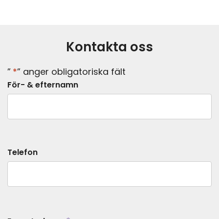
Kontakta oss
”
*
” anger obligatoriska fält
För- & efternamn
Telefon