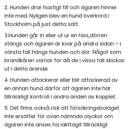
2. Hunden drar hastigt till och ägaren hinner
inte med. Nyligen blev en hund överkörd i
Stockholm på just detta sätt.
3.Hunden går in eller ut ur en hiss,dörren
stängs och ägaren är kvar på andra sidan – i
värsta fall hängs hunden och dör. Något som
brandkåren varnar för då de i vissa fall skickas
ut i detta ärende.
4. Hunden attackerar eller blir attackerad av
en annan hund därför att ägaren inte har
tillräckligt kontroll i andra änden av kopplet.
5. Det finns också risk att försäkringsbolaget
inte ersätter för ovan nämnda olyckor om
ägaren inte anses ha iakttagit tillräckligt