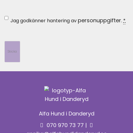
*
personuppgifter
Integritet
Jag godkänner hantering av
.
*
Alfa Hund i Danderyd
070 970 73 77
|