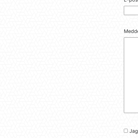
Medd
Inte
Jag