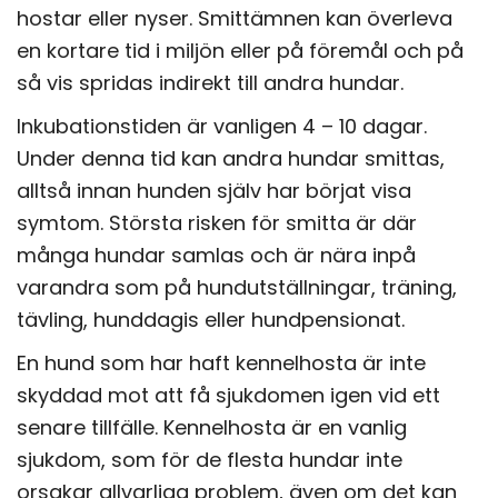
hostar eller nyser. Smittämnen kan överleva
en kortare tid i miljön eller på föremål och på
så vis spridas indirekt till andra hundar.
Inkubationstiden är vanligen 4 – 10 dagar.
Under denna tid kan andra hundar smittas,
alltså innan hunden själv har börjat visa
symtom. Största risken för smitta är där
många hundar samlas och är nära inpå
varandra som på hundutställningar, träning,
tävling, hunddagis eller hundpensionat.
En hund som har haft kennelhosta är inte
skyddad mot att få sjukdomen igen vid ett
senare tillfälle. Kennelhosta är en vanlig
sjukdom, som för de flesta hundar inte
orsakar allvarliga problem, även om det kan