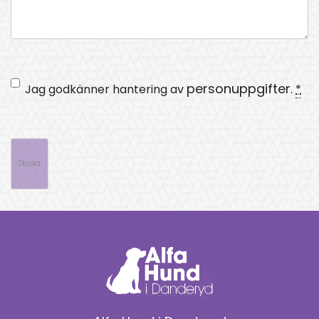
*
personuppgifter
Integritet
Jag godkänner hantering av
.
*