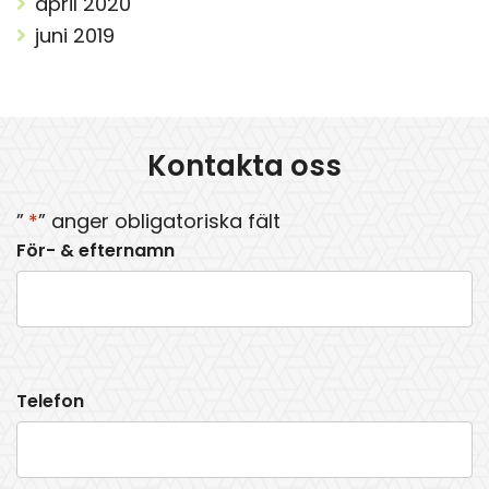
april 2020
juni 2019
Kontakta oss
”
*
” anger obligatoriska fält
För- & efternamn
Telefon