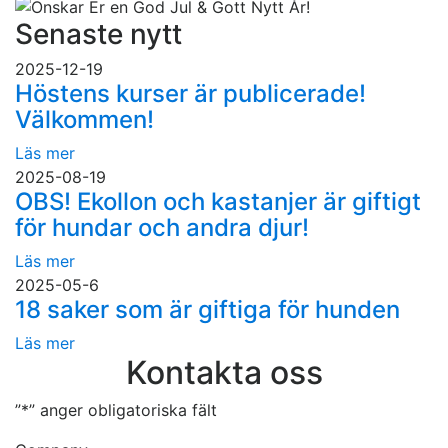
Senaste nytt
2025-12-19
Höstens kurser är publicerade!
Välkommen!
Läs mer
2025-08-19
OBS! Ekollon och kastanjer är giftigt
för hundar och andra djur!
Läs mer
2025-05-6
18 saker som är giftiga för hunden
Läs mer
Kontakta oss
”
*
” anger obligatoriska fält