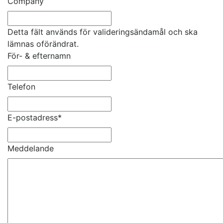
Company
Detta fält används för valideringsändamål och ska
lämnas oförändrat.
För- & efternamn
Telefon
E-postadress
*
Meddelande