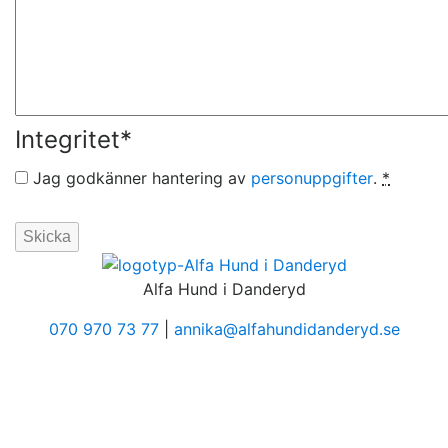
Integritet
*
Jag godkänner hantering av
personuppgifter
.
*
Alfa Hund i Danderyd
070 970 73 77
|
annika@alfahundidanderyd.se